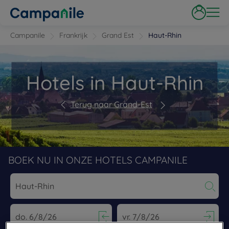
Campanile
Frankrijk
Grand Est
Haut-Rhin
Hotels in Haut-Rhin
Terug naar Grand-Est
BOEK NU IN ONZE HOTELS CAMPANILE