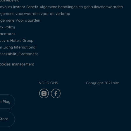
Cookiebeleid
Flavours Instant Benefit Algemene bepalingen en gebruiksvoorwaarden
Algemene voorwaarden voor de verkoop
Algemene Voorwaarden
Tax Policy
Vacatures
Louvre Hotels Group
Jin Jiang International
Accessibility Statement
Cookies management
VOLG ONS
Copyright 2021 site
e Play
Store