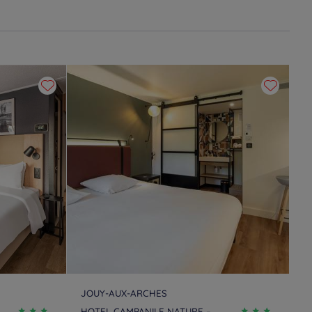
JOUY-AUX-ARCHES
HOTEL CAMPANILE NATURE –