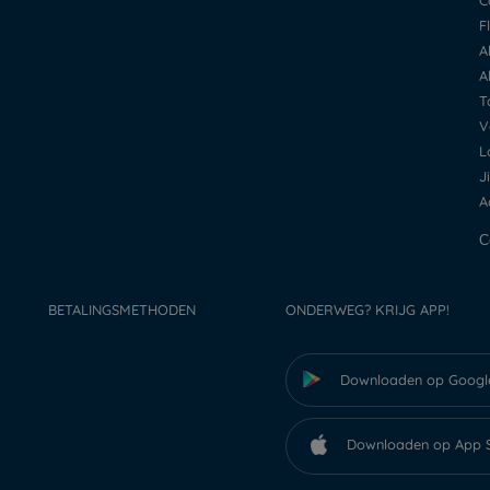
BETALINGSMETHODEN
ONDERWEG? KRIJG APP!
Downloaden op Googl
Downloaden op App 