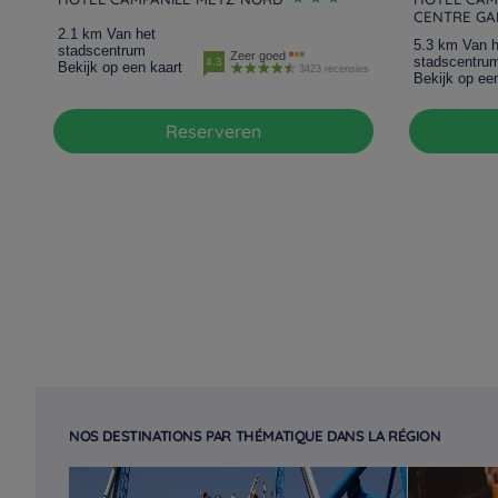
CENTRE GA
2.1 km Van het
5.3 km Van h
stadscentrum
Zeer goed
stadscentru
4.3
Bekijk op een kaart
3423 recensies
Bekijk op ee
Reserveren
NOS DESTINATIONS PAR THÉMATIQUE DANS LA RÉGION