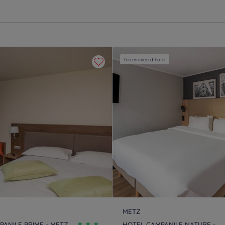
Gerenoveerd hotel
METZ
ANILE PRIME - METZ
HOTEL CAMPANILE NATURE -