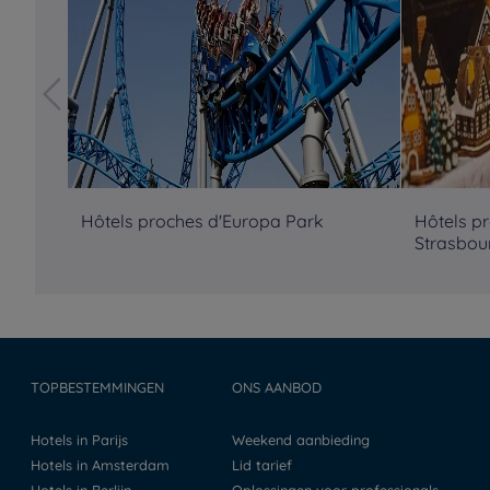
Hôtels proches d'Europa Park
Hôtels p
Strasbou
TOPBESTEMMINGEN
ONS AANBOD
Hotels in Parijs
Weekend aanbieding
Hotels in Amsterdam
Lid tarief