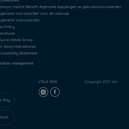
Cookiebeleid
Flavours Instant Benefit Algemene bepalingen en gebruiksvoorwaarden
Algemene voorwaarden voor de verkoop
Algemene Voorwaarden
Tax Policy
Vacatures
Louvre Hotels Group
Jin Jiang International
Accessibility Statement
Cookies management
VOLG ONS
Copyright 2021 site
e Play
Store