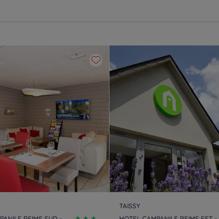
TAISSY
ANILE REIMS SUD -
HOTEL CAMPANILE REIMS EST - 