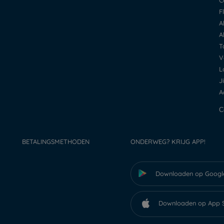
BETALINGSMETHODEN
ONDERWEG? KRIJG APP!
Downloaden op Googl
Downloaden op App 