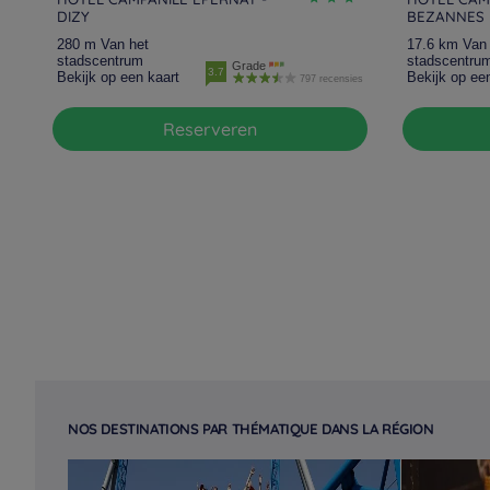
DIZY
BEZANNES
280 m Van het
17.6 km Van 
stadscentrum
stadscentru
Grade
3.7
Bekijk op een kaart
Bekijk op ee
797 recensies
Reserveren
NOS DESTINATIONS PAR THÉMATIQUE DANS LA RÉGION