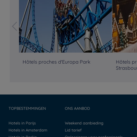
Hôtels proches d'Europa Park
Hôtels p
Strasbou
TOPBESTEMMINGEN
ONS AANBOD
Hotels in Parijs
Weekend aanbieding
Hotels in Amsterdam
Lid tarief