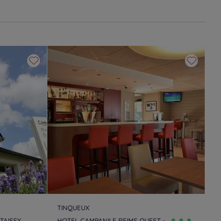
TINQUEUX
TAISSY
HOTEL CAMPANILE REIMS OUEST -