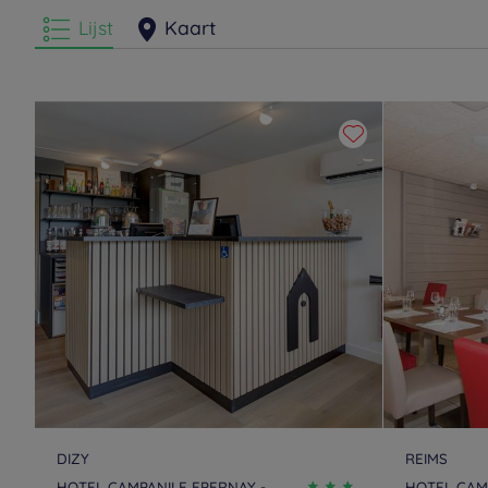
Lijst
Kaart
DIZY
REIMS
HOTEL CAMPANILE EPERNAY -
HOTEL CAMP