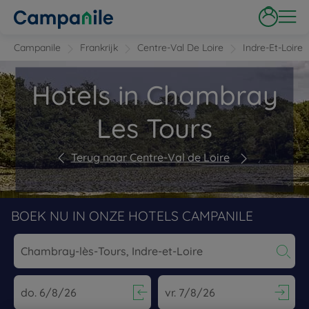
Campanile
Frankrijk
Centre-Val De Loire
Indre-Et-Loire
Hotels in Chambray
Les Tours
Terug naar Centre-Val de Loire
BOEK NU IN ONZE HOTELS CAMPANILE