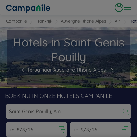
Campanile
Frankrijk
Auvergne-Rhône-Alpes
Ain
Hot
Hotels in Saint Genis
Pouilly
Terug naar Auvergne-Rhône-Alpes
BOEK NU IN ONZE HOTELS CAMPANILE