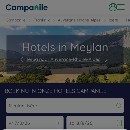
Campanile
Frankrijk
Auvergne-Rhône-Alpes
Isère
H
Hotels in Meylan
Terug naar Auvergne-Rhône-Alpes
BOEK NU IN ONZE HOTELS CAMPANILE