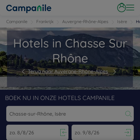
Campanile
Frankrijk
Auvergne-Rhône-Alpes
Isère
H
Hotels in Chasse Sur
Rhône
Terug naar Auvergne-Rhône-Alpes
BOEK NU IN ONZE HOTELS CAMPANILE