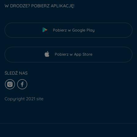
W DRODZE? POBIERZ APLIKACJĘ!
Pobierz w Google Play
Pobierz w App Store
ŚLEDŹ NAS
Copyright 2021 site