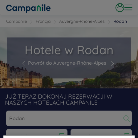
Campanile
Francja
Auvergne-Rhône-Alpes
Rodan
Hotele w Rodan
Powrót do Auvergne-Rhône-Alpes
JUŻ TERAZ DOKONAJ REZERWACJI W
NASZYCH HOTELACH CAMPANILE