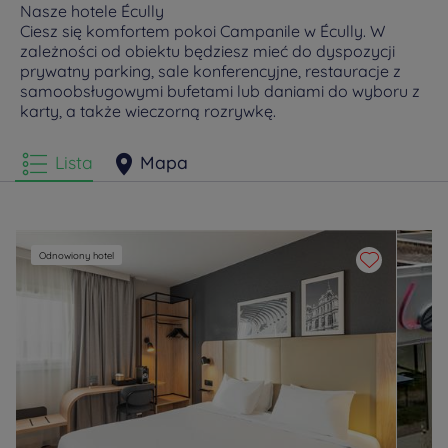
Nasze hotele Écully
Ciesz się komfortem pokoi Campanile w Écully. W
zależności od obiektu będziesz mieć do dyspozycji
prywatny parking, sale konferencyjne, restauracje z
samoobsługowymi bufetami lub daniami do wyboru z
karty, a także wieczorną rozrywkę.
Lista
Mapa
Odnowiony hotel