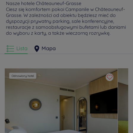
Nasze hotele Châteauneuf-Grasse
Ciesz się komfortem pokoi Campanile w Châteauneuf-
Grasse. W zależności od obiektu będziesz mieć do
dyspozycji prywatny parking, sale konferencyjne,
restauracje z samoobsługowymi bufetami lub daniami
do wyboru z karty, a także wieczorną rozrywkę.
Lista
Mapa
Odnowiony hotel