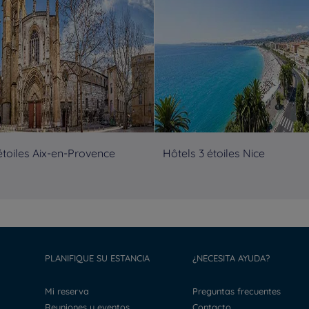
étoiles Aix-en-Provence
Hôtels 3 étoiles Nice
PLANIFIQUE SU ESTANCIA
¿NECESITA AYUDA?
Mi reserva
Preguntas frecuentes
Reuniones y eventos
Contacto