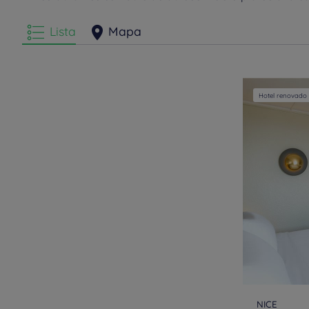
Lista
Mapa
Hotel renovado
NICE