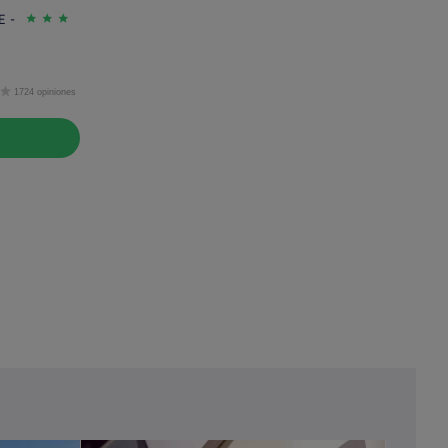
 -
1724 opiniones