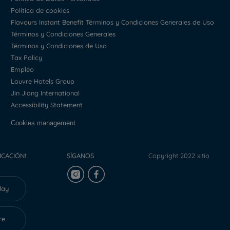
Política de cookies
Flavours Instant Benefit Términos y Condiciones Generales de Uso
Términos y Condiciones Generales
Términos y Condiciones de Uso
Tax Policy
Empleo
Louvre Hotels Group
Jin Jiang International
Accessibility Statement
Cookies management
ICACIÓN!
SÍGANOS
Copyright 2022 sitio
lay
re