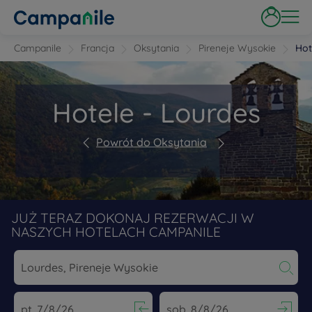
Campanile
Francja
Oksytania
Pireneje Wysokie
Hot
Hotele - Lourdes
Powrót do Oksytania
JUŻ TERAZ DOKONAJ REZERWACJI W
NASZYCH HOTELACH CAMPANILE