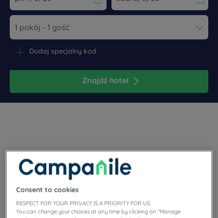
Navigate forward to interact with the calendar and select a dat
Navigate backward to interact wi
Dodaj specjalny kod
Znajdź hotel
Lourdes to cudowne sanktuarium Matki Boskiej u stóp
Pirenejów, które warto odwiedzić.
Consent to cookies
RESPECT FOR YOUR PRIVACY IS A PRIORITY FOR US
You can change your choices at any time by clicking on "Manage
Nasze hotele Lourdes