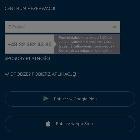
Cookies management
CENTRUM REZERWACJI
Z Polski
Poniedziałek – piątek od 8:00 do
22:00 - Sobota od 9:00 do 17:00 -
+48 22 382 43 80
(czasu środkowoeuropejskiego) -
Koszt jak za połączenie lokalne
SPOSOBY PŁATNOŚCI
W DRODZE? POBIERZ APLIKACJĘ!
Pobierz w Google Play
Pobierz w App Store