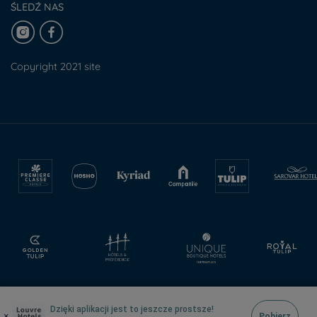
ŚLEDŹ NAS
Copyright 2021 site
Dzięki aplikacji jest to jeszcze prostsze!
×
Pobierz