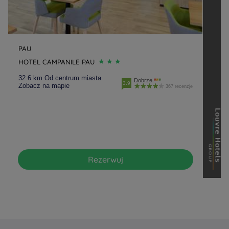
PAU
HOTEL CAMPANILE PAU
32.6 km Od centrum miasta
Dobrze
3.9
Zobacz na mapie
367 recenzje
Rezerwuj