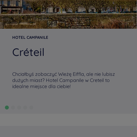
HOTEL CAMPANILE
Créteil
Chciałbyś zobaczyć Wieżę Eiffla, ale nie lubisz
dużych miast? Hotel Campanile w Creteil to
idealne miejsce dla ciebie!