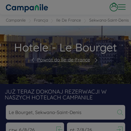
Campanile
Francja
Ile De France
Sekwana-Saint-Denis
Hotele - Le Bourget
Powrót do Île-de-France
JUŻ TERAZ DOKONAJ REZERWACJI W
NASZYCH HOTELACH CAMPANILE