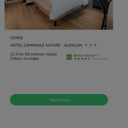
CERISE
HOTEL CAMPANILE NATURE - ALENÇON
11.9 km Od centrum miasta
Bardzo dobrze
4.3
Zobacz na mapie
1765 recenzje
Rezerwuj