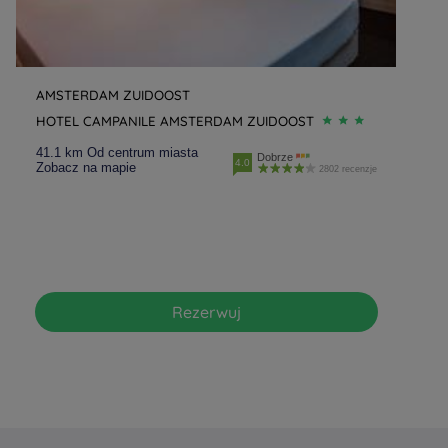
AMSTERDAM ZUIDOOST
HOTEL CAMPANILE AMSTERDAM ZUIDOOST
41.1 km Od centrum miasta
Dobrze
4.0
Zobacz na mapie
2802 recenzje
Rezerwuj