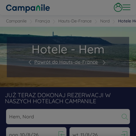
Campanile
Francja
Hauts-De-France
Nord
Hotele 
Hotele - Hem
Powrót do Hauts-de-France
JUŻ TERAZ DOKONAJ REZERWACJI W
NASZYCH HOTELACH CAMPANILE