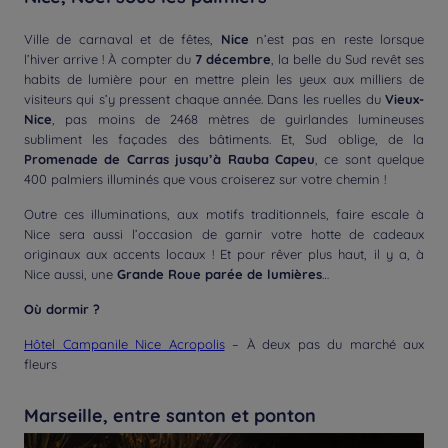
Ville de carnaval et de fêtes,
Nice
n’est pas en reste lorsque
l’hiver arrive ! À compter du
7 décembre
, la belle du Sud revêt ses
habits de lumière pour en mettre plein les yeux aux milliers de
visiteurs qui s’y pressent chaque année. Dans les ruelles du
Vieux-
Nice
, pas moins de 2468 mètres de guirlandes lumineuses
subliment les façades des bâtiments. Et, Sud oblige, de la
Promenade de Carras jusqu’à Rauba Capeu
, ce sont quelque
400 palmiers illuminés que vous croiserez sur votre chemin !
Outre ces illuminations, aux motifs traditionnels, faire escale à
Nice sera aussi l’occasion de garnir votre hotte de cadeaux
originaux aux accents locaux ! Et pour rêver plus haut, il y a, à
Nice aussi, une
Grande Roue parée de lumières
…
Où dormir ?
Hôtel Campanile Nice Acropolis
– À deux pas du marché aux
fleurs
Marseille, entre santon et ponton