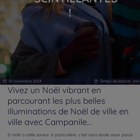
!
01 novembre 2024
Temps de lecture :
min
Vivez un Noël vibrant en
parcourant les plus belles
illuminations de Noël de ville en
ville avec Campanile…
Si Noël a cette saveur si particulière, c’est sans doute aussi parce