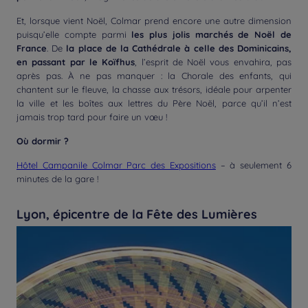
Et, lorsque vient Noël, Colmar prend encore une autre dimension
puisqu’elle compte parmi
les plus jolis marchés de Noël de
France
. De
la place de la Cathédrale à celle des Dominicains,
en passant par le Koïfhus
, l’esprit de Noël vous envahira, pas
après pas. À ne pas manquer : la Chorale des enfants, qui
chantent sur le fleuve, la chasse aux trésors, idéale pour arpenter
la ville et les boîtes aux lettres du Père Noël, parce qu’il n’est
jamais trop tard pour faire un vœu !
Où dormir ?
Hôtel Campanile Colmar Parc des Expositions
– à seulement 6
minutes de la gare !
Lyon, épicentre de la Fête des Lumières