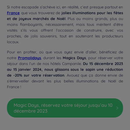
Si notre escapade s’achève ici, en réalité, c’est presque partout en
France
que vous trouverez de
jolies illuminations pour les fêtes
et de joyeux marchés de Noël
. Plus ou moins grands, plus ou
moins flamboyants, nécessairement, mais tous méritent d’être
visités s’ils vous offrent l’occasion de construire, avec vos
proches, de jolis souvenirs, tout en soutenant les producteurs
locaux.
Pour en profiter, où que vous ayez envie d’aller, bénéficiez de
notre
Promolidays
, durant les
Magics Days
, pour réserver votre
séjour dans l’un de nos hôtels Campanile.
Du 15 décembre 2023
au 15 janvier 2024, nous glissons sous le sapin une réduction
de -20% sur votre réservation
. Avouez que ça donne envie de
s’émerveiller devant les plus belles illuminations de Noël de
France !
Magic Days, réservez votre séjour jusqu’au 10
décembre 2023