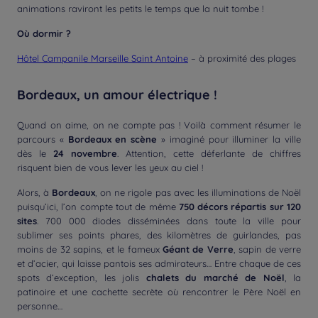
animations raviront les petits le temps que la nuit tombe !
Où dormir ?
Hôtel Campanile Marseille Saint Antoine
– à proximité des plages
Bordeaux, un amour électrique !
Quand on aime, on ne compte pas ! Voilà comment résumer le
parcours «
Bordeaux en scène
» imaginé pour illuminer la ville
dès le
24 novembre
. Attention, cette déferlante de chiffres
risquent bien de vous lever les yeux au ciel !
Alors, à
Bordeaux
, on ne rigole pas avec les illuminations de Noël
puisqu’ici, l’on compte tout de même
750 décors répartis sur 120
sites
. 700 000 diodes disséminées dans toute la ville pour
sublimer ses points phares, des kilomètres de guirlandes, pas
moins de 32 sapins, et le fameux
Géant de Verre
, sapin de verre
et d’acier, qui laisse pantois ses admirateurs… Entre chaque de ces
spots d’exception, les jolis
chalets du marché de Noël
, la
patinoire et une cachette secrète où rencontrer le Père Noël en
personne…