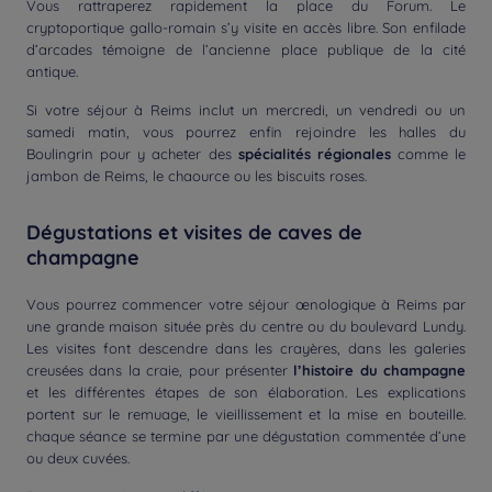
Vous rattraperez rapidement la place du Forum. Le
cryptoportique gallo-romain s’y visite en accès libre. Son enfilade
d’arcades témoigne de l’ancienne place publique de la cité
antique.
Si votre séjour à Reims inclut un mercredi, un vendredi ou un
samedi matin, vous pourrez enfin rejoindre les halles du
Boulingrin pour y acheter des
spécialités régionales
comme le
jambon de Reims, le chaource ou les biscuits roses.
Dégustations et visites de caves de
champagne
Vous pourrez commencer votre séjour œnologique à Reims par
une grande maison située près du centre ou du boulevard Lundy.
Les visites font descendre dans les crayères, dans les galeries
creusées dans la craie, pour présenter
l’histoire du champagne
et les différentes étapes de son élaboration. Les explications
portent sur le remuage, le vieillissement et la mise en bouteille.
chaque séance se termine par une dégustation commentée d’une
ou deux cuvées.