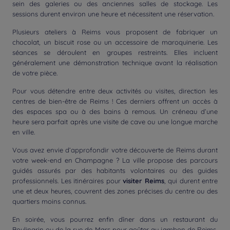
sein des galeries ou des anciennes salles de stockage. Les
sessions durent environ une heure et nécessitent une réservation.
Plusieurs ateliers à Reims vous proposent de fabriquer un
chocolat, un biscuit rose ou un accessoire de maroquinerie. Les
séances se déroulent en groupes restreints. Elles incluent
généralement une démonstration technique avant la réalisation
de votre pièce.
Pour vous détendre entre deux activités ou visites, direction les
centres de bien-être de Reims ! Ces derniers offrent un accès à
des espaces spa ou à des bains à remous. Un créneau d’une
heure sera parfait après une visite de cave ou une longue marche
en ville.
Vous avez envie d’approfondir votre découverte de Reims durant
votre week-end en Champagne ? La ville propose des parcours
guidés assurés par des habitants volontaires ou des guides
professionnels. Les itinéraires pour
visiter Reims
, qui durent entre
une et deux heures, couvrent des zones précises du centre ou des
quartiers moins connus.
En soirée, vous pourrez enfin dîner dans un restaurant du
Boulingrin ou de la rue de Mars pour goûter au jambon de Reims,