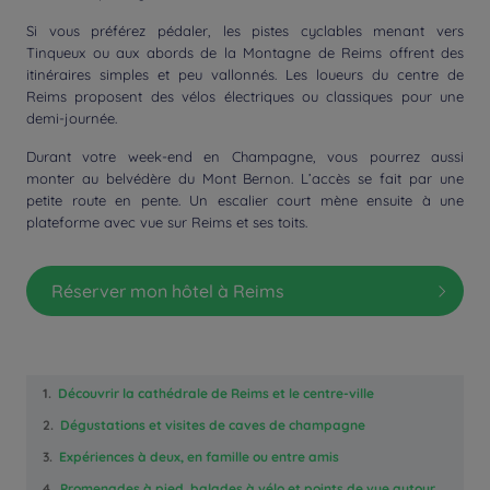
Si vous préférez pédaler, les pistes cyclables menant vers
Tinqueux ou aux abords de la Montagne de Reims offrent des
itinéraires simples et peu vallonnés. Les loueurs du centre de
Reims proposent des vélos électriques ou classiques pour une
demi-journée.
Durant votre week-end en Champagne, vous pourrez aussi
monter au belvédère du Mont Bernon. L’accès se fait par une
petite route en pente. Un escalier court mène ensuite à une
plateforme avec vue sur Reims et ses toits.
Réserver mon hôtel à Reims
1.
Découvrir la cathédrale de Reims et le centre-ville
2.
Dégustations et visites de caves de champagne
3.
Expériences à deux, en famille ou entre amis
4.
Promenades à pied, balades à vélo et points de vue autour