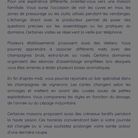
Pour une expérience différente, orientez-vous vers une maison
familiale. Vous aurez l’occasion de voir les cuves en inox, les
zones de pressurage ou les outils utilisés pendant les vendanges.
L’échange direct avec le producteur permet de poser des
questions précises sur les assemblages ou les pratiques du
domaine. Certaines visites se réservent la veille par téléphone.
Plusieurs établissements proposent aussi des ateliers. Vous
pourrez apprendre à associer différents mets avec des
champagnes bruts, extra-bruts ou rosés. Certains domaines
organisent des séances d’assemblage simplifiées lors desquels
vous êtes amenés à tester plusieurs bases aromatiques.
En fin d’après-midi, vous pourrez rejoindre un bar spécialisé dans
les champagnes de vignerons. Les cartes changent selon les
arrivages et mettent en avant des cuvées issues de petites
exploitations. Vous comparerez les styles en fonction du dosage,
de l’année ou du cépage majoritaire.
Certaines maisons proposent aussi des créneaux tardifs pendant
la haute saison. Ces horaires conviendront bien si votre journée
est chargée ou si vous souhaitez prolonger votre soirée autour
d’une dernière coupe.