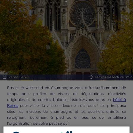
21 mai 2026
Temps de lecture :
min
Passer le week-end en Champagne vous offre suffisamment de
temps pour profiter de visites, de dégustations, d’activités
originales et de courtes balades. Installez-vous dans un
hôtel à
Reims
pour visiter la ville en deux ou trois jours ! Les principaux
sites, les maisons de champagne et les quartiers animés se
rejoignent facilement à pied ou en bus, ce qui simplifiera
l’organisation de votre petit séjour.