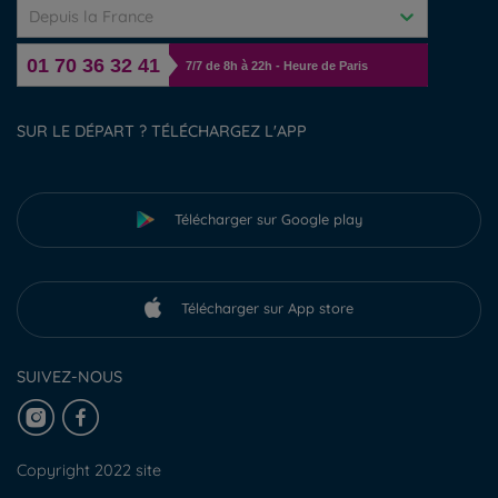
Depuis la France
01 70 36 32 41
7/7 de 8h à 22h - Heure de Paris
SUR LE DÉPART ? TÉLÉCHARGEZ L'APP
Télécharger sur Google play
Télécharger sur App store
SUIVEZ-NOUS
Copyright 2022 site