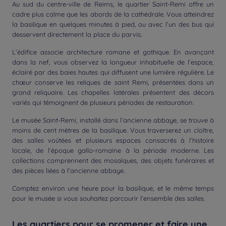
Au sud du centre-ville de Reims, le quartier Saint-Remi offre un
cadre plus calme que les abords de la cathédrale. Vous atteindrez
la basilique en quelques minutes à pied, ou avec l’un des bus qui
desservent directement la place du parvis.
L’édifice associe architecture romane et gothique. En avançant
dans la nef, vous observez la longueur inhabituelle de l’espace,
éclairé par des baies hautes qui diffusent une lumière régulière. Le
chœur conserve les reliques de saint Remi, présentées dans un
grand reliquaire. Les chapelles latérales présentent des décors
variés qui témoignent de plusieurs périodes de restauration.
Le musée Saint-Remi, installé dans l’ancienne abbaye, se trouve à
moins de cent mètres de la basilique. Vous traverserez un cloître,
des salles voûtées et plusieurs espaces consacrés à l’histoire
locale, de l’époque gallo-romaine à la période moderne. Les
collections comprennent des mosaïques, des objets funéraires et
des pièces liées à l’ancienne abbaye.
Comptez environ une heure pour la basilique, et le même temps
pour le musée si vous souhaitez parcourir l’ensemble des salles.
Les quartiers pour se promener et faire une