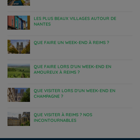
LES PLUS BEAUX VILLAGES AUTOUR DE
NANTES
QUE FAIRE UN WEEK-END À REIMS ?
QUE FAIRE LORS D'UN WEEK-END EN
AMOUREUX À REIMS ?
QUE VISITER LORS D'UN WEEK-END EN
CHAMPAGNE ?
Hôtels à Paris
Hôtels à Bordeaux
QUE VISITER À REIMS ? NOS
Hôtels à Marseille
INCONTOURNABLES
Hôtels à Amsterdam
Hôtels à La Rochelle