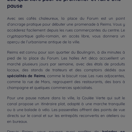
pause
Avec ses cafés chaleureux, la place du Forum est un point
d’ancrage pratique pour débuter une promenade à Reims. Vous y
accéderez facilement depuis les rues commerçantes du centre. Le
cryptoportique gallo-romain, en accès libre, vous donnera un
aperçu de l’urbanisme antique de la ville.
Reims est connu pour son quartier du Boulingrin, à dix minutes à
pied de la place du Forum. Les halles Art déco accueillent un
marché plusieurs jours par semaine, avec des étals de produits
locaux, des stands de traiteurs et des comptoirs dédiés aux
spécialités de Reims
, comme le biscuit rose. Les rues adjacentes,
comme la rue de Mars, regroupent des restaurants, des bars à
champagne et quelques commerces spécialisés.
Pour une pause nature dans la ville, la Coulée Verte qui suit le
canal propose un itinéraire plat, adapté à une marche tranquille
ou à une balade à vélo. Les passerelles offrent des points de vue
directs sur le canal et sur les entrepôts reconvertis en ateliers ou
en bureaux.
Depuis Reims, vous pourrez aussi profiter de
balades en