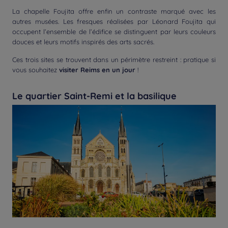
La chapelle Foujita offre enfin un contraste marqué avec les
autres musées. Les fresques réalisées par Léonard Foujita qui
occupent l’ensemble de l’édifice se distinguent par leurs couleurs
douces et leurs motifs inspirés des arts sacrés.
Ces trois sites se trouvent dans un périmètre restreint : pratique si
vous souhaitez
visiter Reims en un jour
!
Le quartier Saint-Remi et la basilique