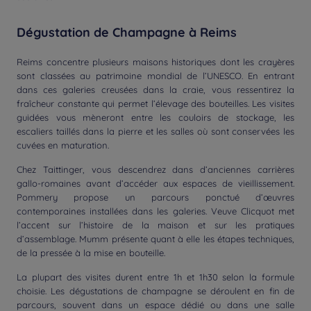
Dégustation de Champagne à Reims
Reims concentre plusieurs maisons historiques dont les crayères
sont classées au patrimoine mondial de l’UNESCO. En entrant
dans ces galeries creusées dans la craie, vous ressentirez la
fraîcheur constante qui permet l’élevage des bouteilles. Les visites
guidées vous mèneront entre les couloirs de stockage, les
escaliers taillés dans la pierre et les salles où sont conservées les
cuvées en maturation.
Chez Taittinger, vous descendrez dans d’anciennes carrières
gallo-romaines avant d’accéder aux espaces de vieillissement.
Pommery propose un parcours ponctué d’œuvres
contemporaines installées dans les galeries. Veuve Clicquot met
l’accent sur l’histoire de la maison et sur les pratiques
d’assemblage. Mumm présente quant à elle les étapes techniques,
de la pressée à la mise en bouteille.
La plupart des visites durent entre 1h et 1h30 selon la formule
choisie. Les dégustations de champagne se déroulent en fin de
parcours, souvent dans un espace dédié ou dans une salle