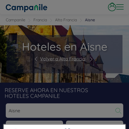
Campanile
Francia
Alta Francia
Aisne
Hoteles en Aisne
Volver a Alta Francia
RESERVE AHORA EN NUESTROS
HOTELES CAMPANILE