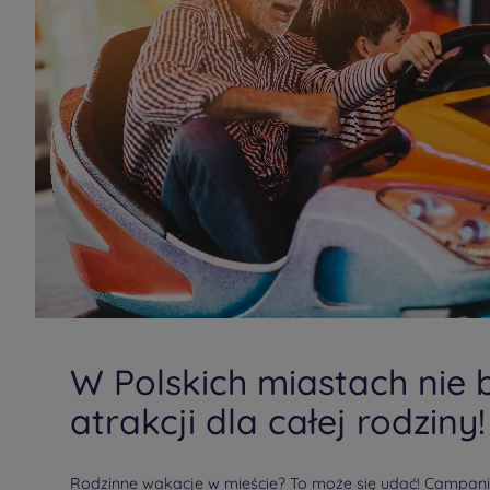
W Polskich miastach nie 
atrakcji dla całej rodziny!
Rodzinne wakacje w mieście? To może się udać! Campanil