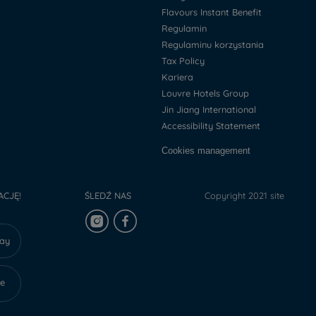
Flavours Instant Benefit
Regulamin
Regulaminu korzystania
Tax Policy
Kariera
Louvre Hotels Group
Jin Jiang International
Accessibility Statement
Cookies management
ACJĘ!
ŚLEDŹ NAS
Copyright 2021 site
lay
re