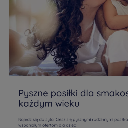
Pyszne posiłki dla smako
każdym wieku
Najedz się do syta! Ciesz się pysznymi rodzinnymi posiłk
wspaniałym ofertom dla dzieci: