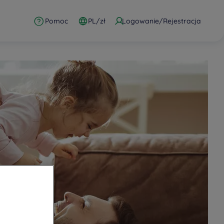
Pomoc
PL/zł
Logowanie/Rejestracja