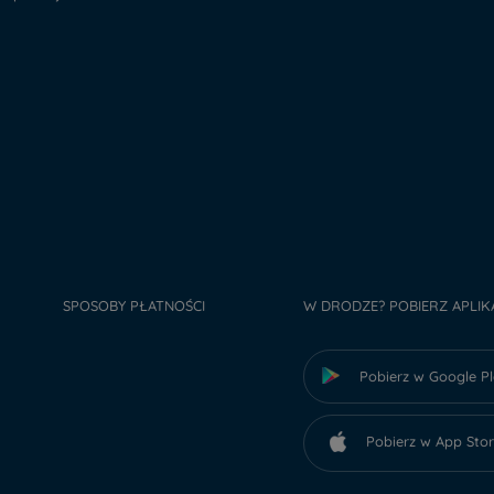
SPOSOBY PŁATNOŚCI
W DRODZE? POBIERZ APLIK
Pobierz w Google P
Pobierz w App Sto