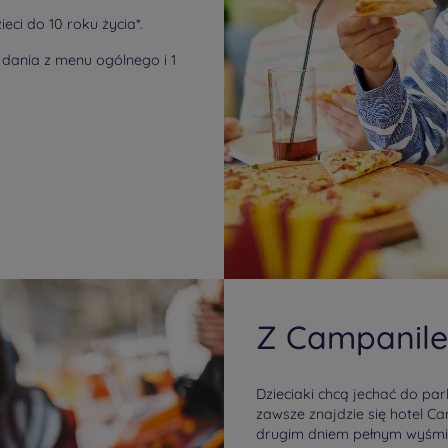
eci do 10 roku życia*.
 dania z menu ogólnego i 1
Z Campanile 
Dzieciaki chcą jechać do par
zawsze znajdzie się hotel C
drugim dniem pełnym wyśmie