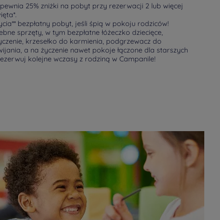
pewnia 25% zniżki na pobyt przy rezerwacji 2 lub więcej
ęta*.
ycia** bezpłatny pobyt, jeśli śpią w pokoju rodziców!
bne sprzęty, w tym bezpłatne łóżeczko dziecięce,
yczenie, krzesełko do karmienia, podgrzewacz do
ijania, a na życzenie nawet pokoje łączone dla starszych
zarezerwuj kolejne wczasy z rodziną w Campanile!