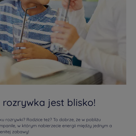
rozrywka jest blisko!
ku rozrywki? Rodzice też? To dobrze, że w pobliżu
ampanile, w którym nabierzecie energii między jednym a
nitej zabawy!