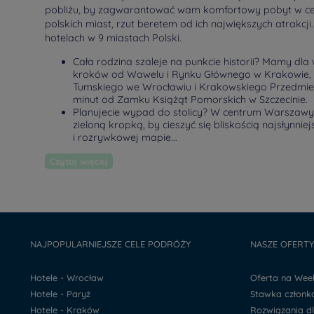
pobliżu, by zagwarantować wam komfortowy pobyt w cen
polskich miast, rzut beretem od ich największych atrakcj
hotelach w 9 miastach Polski.
Cała rodzina szaleje na punkcie historii? Mamy dl
kroków od Wawelu i Rynku Głównego w Krakowie, 
Tumskiego we Wrocławiu i Krakowskiego Przedmieśc
minut od Zamku Książąt Pomorskich w Szczecinie.
Planujecie wypad do stolicy? W centrum Warszawy 
zieloną kropką, by cieszyć się bliskością najsłynnie
i rozrywkowej mapie...
Czytaj więcej
NAJPOPULARNIEJSZE CELE PODRÓŻY
NASZE OFERT
Hotele - Wrocław
Oferta na We
Hotele - Paryż
Stawka człon
Hotele - Kraków
Rozwiązania d