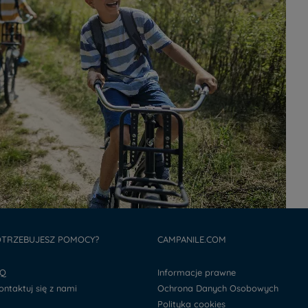
TRZEBUJESZ POMOCY?
CAMPANILE.COM
AQ
Informacje prawne
kontaktuj się z nami
Ochrona Danych Osobowych
Polityka cookies