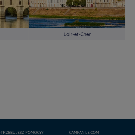
Loir-et-Cher
TRZEBUJESZ POMOCY?
CAMPANILE.COM