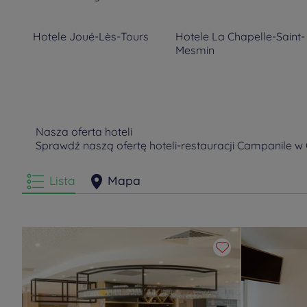
Hotele
Joué-Lès-Tours
Hotele
La Chapelle-Saint-
Mesmin
Hotele
Vierzon
Hotele
Vineuil
Nasza oferta hoteli
Sprawdź naszą ofertę hoteli-restauracji Campanile w 
Lista
Mapa