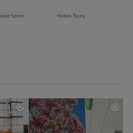
otele
Saran
Hotele
Tours