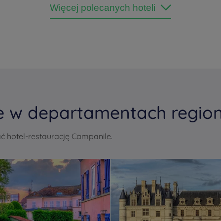
Więcej polecanych hoteli
e w departamentach region
 hotel-restaurację Campanile.