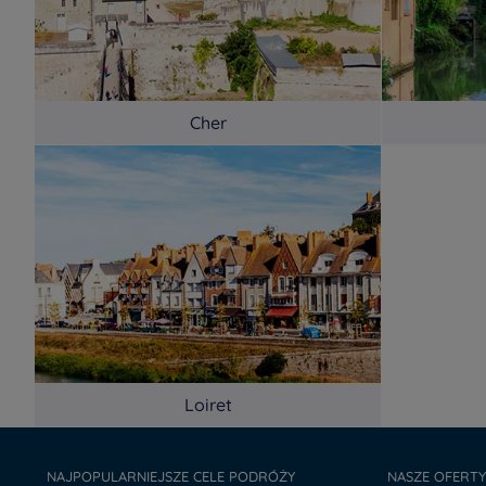
Cher
Loiret
NAJPOPULARNIEJSZE CELE PODRÓŻY
NASZE OFERT