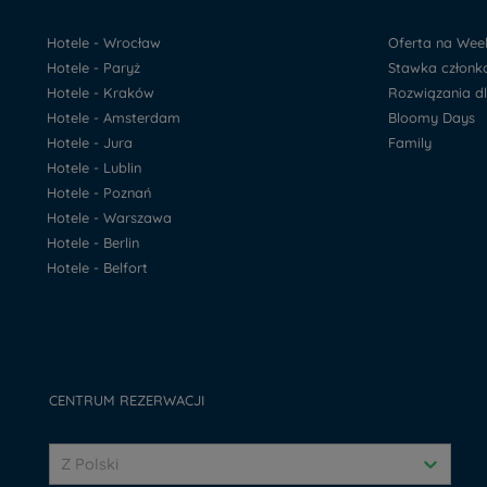
Hotele - Wrocław
Oferta na We
Hotele - Paryż
Stawka człon
Hotele - Kraków
Rozwiązania d
Hotele - Amsterdam
Bloomy Days
Hotele - Jura
Family
Hotele - Lublin
Hotele - Poznań
Hotele - Warszawa
Hotele - Berlin
Hotele - Belfort
CENTRUM REZERWACJI
Z Polski