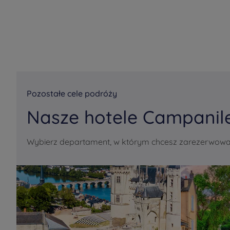
Pozostałe cele podróży
Nasze hotele Campanil
Wybierz departament, w którym chcesz zarezerwować