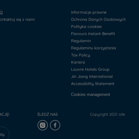
AQ
Informacje prawne
kontaktuj się z nami
Ochrona Danych Osobowych
Polityka cookies
Flavours Instant Benefit
Regulamin
Regulaminu korzystania
Tax Policy
Kariera
Louvre Hotels Group
Jin Jiang International
Accessibility Statement
Cookies management
ACJĘ!
ŚLEDŹ NAS
Copyright 2021 site
lay