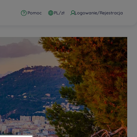
Pomoc
PL/zł
Logowanie/Rejestracja