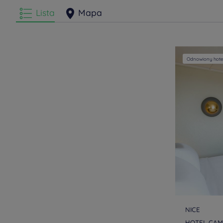
Lista
Mapa
Odnowiony hote
NICE
HOTEL CAMP