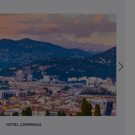
HOTEL CAMPANILE
HO