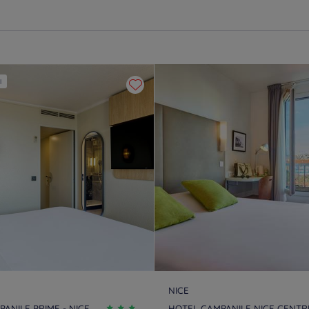
l
NICE
ANILE PRIME - NICE
HOTEL CAMPANILE NICE CENTRE