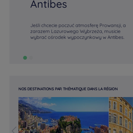
Antibes
Jeśli chcecie poczuć atmosferę Prowansji, a
zarazem Lazurowego Wybrzeża, musicie
wybrać ośrodek wypoczynkowy w Antibes.
NOS DESTINATIONS PAR THÉMATIQUE DANS LA RÉGION