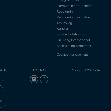
Polityka cookies
Flavours Instant Benefit
Regulamin
Regulaminu korzystania
Tax Policy
Kariera
Louvre Hotels Group
Jin Jiang International
Accessibility Statement
Cookies management
ACJĘ!
ŚLEDŹ NAS
Copyright 2021 site
lay
re