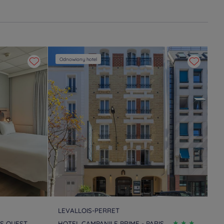
Odnowiony hotel
LEVALLOIS-PERRET
IS OUEST
HOTEL CAMPANILE PRIME - PARIS