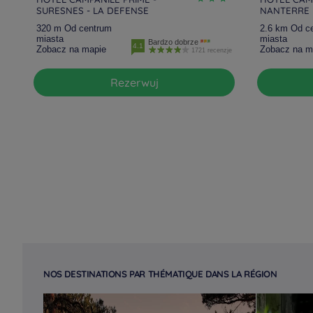
SURESNES - LA DEFENSE
NANTERRE 
320 m Od centrum
2.6 km Od c
miasta
miasta
Bardzo dobrze
4.1
Zobacz na mapie
Zobacz na m
1721 recenzje
Rezerwuj
NOS DESTINATIONS PAR THÉMATIQUE DANS LA RÉGION