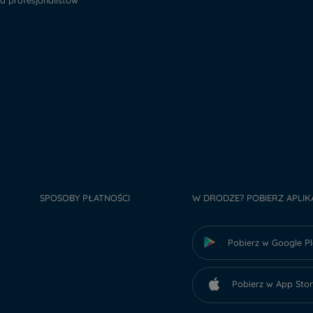
la profesjonalistów
SPOSOBY PŁATNOŚCI
W DRODZE? POBIERZ APLIK
Pobierz w Google P
Pobierz w App Sto