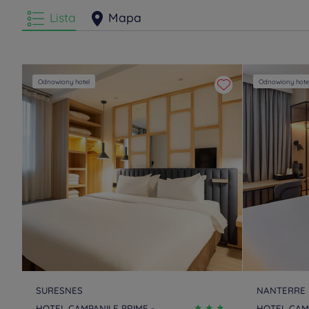
Lista
Mapa
Odnowiony hotel
Odnowiony hote
SURESNES
NANTERRE
HOTEL CAMPANILE PRIME -
HOTEL CAMP