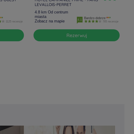
LEVALLOIS-PERRET
4.8 km Od centrum
miasta
Bardzo dobrze
4.1
Zobacz na mapie
1125 recenzje
785 recenzje
Rezerwuj