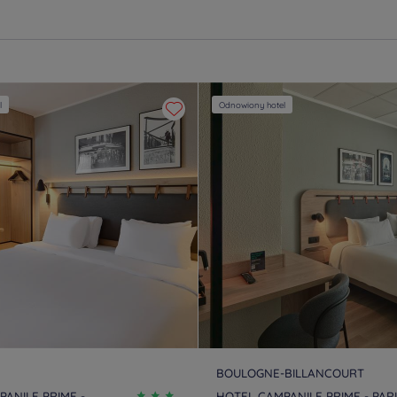
l
Odnowiony hotel
BOULOGNE-BILLANCOURT
ANILE PRIME -
HOTEL CAMPANILE PRIME - PAR