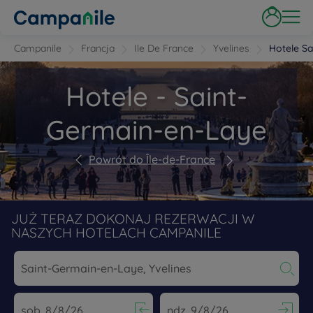
Campanile
Francja
Ile De France
Yvelines
Hotele S
Hotele - Saint-
Germain-en-Laye
Powrót do Île-de-France
JUŻ TERAZ DOKONAJ REZERWACJI W
NASZYCH HOTELACH CAMPANILE