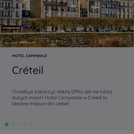
HOTEL CAMPANILE
Créteil
Chciałbyś zobaczyć Wieżę Eiffla, ale nie lubisz
dużych miast? Hotel Campanile w Creteil to
idealne miejsce dla ciebie!