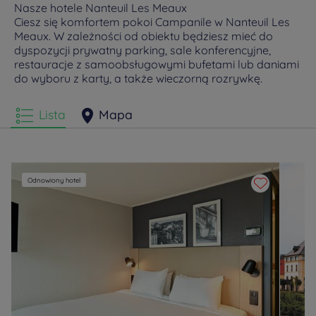
Nasze hotele Nanteuil Les Meaux
Ciesz się komfortem pokoi Campanile w Nanteuil Les
Meaux. W zależności od obiektu będziesz mieć do
dyspozycji prywatny parking, sale konferencyjne,
restauracje z samoobsługowymi bufetami lub daniami
do wyboru z karty, a także wieczorną rozrywkę.
Lista
Mapa
Odnowiony hotel