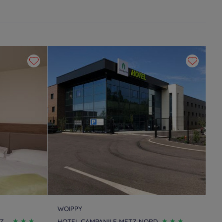
WOIPPY
TZ
HOTEL CAMPANILE METZ NORD