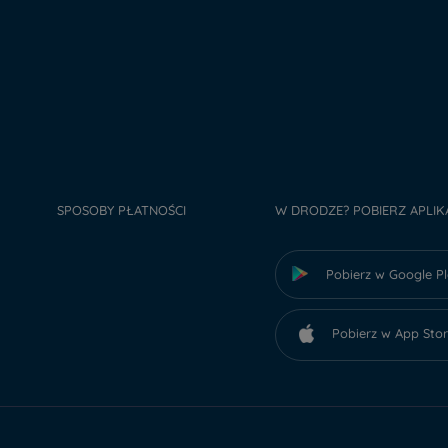
SPOSOBY PŁATNOŚCI
W DRODZE? POBIERZ APLIK
Pobierz w Google P
Pobierz w App Sto