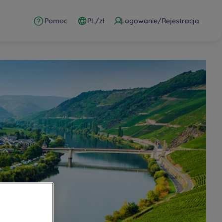
Pomoc
PL/zł
Logowanie/Rejestracja