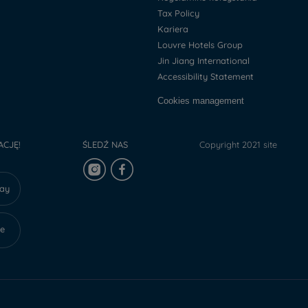
Tax Policy
Kariera
Louvre Hotels Group
Jin Jiang International
Accessibility Statement
Cookies management
ACJĘ!
ŚLEDŹ NAS
Copyright 2021 site
lay
re