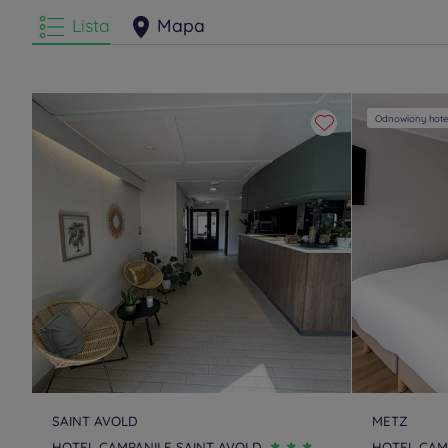
Lista
Mapa
Odnowiony hote
SAINT AVOLD
METZ
HOTEL CAMPANILE SAINT AVOLD
HOTEL CAM