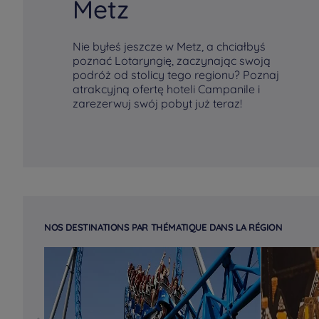
Metz
Nie byłeś jeszcze w Metz, a chciałbyś
poznać Lotaryngię, zaczynając swoją
podróż od stolicy tego regionu? Poznaj
atrakcyjną ofertę hoteli Campanile i
zarezerwuj swój pobyt już teraz!
NOS DESTINATIONS PAR THÉMATIQUE DANS LA RÉGION