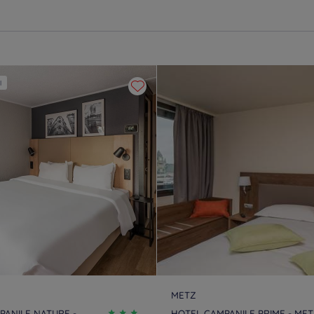
l
METZ
PANILE NATURE -
HOTEL CAMPANILE PRIME - ME