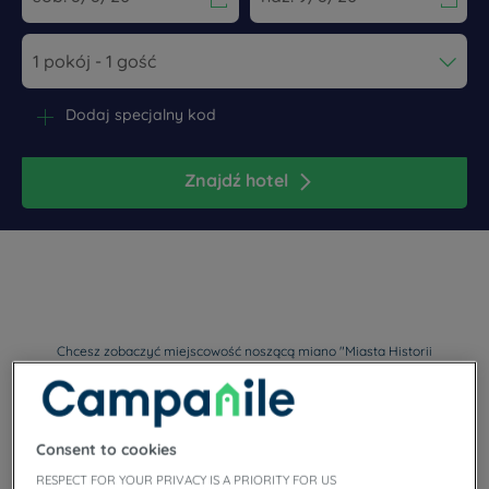
Navigate forward to interact with the calendar and select a dat
Navigate backward to interact wi
Dodaj specjalny kod
Znajdź hotel
Chcesz zobaczyć miejscowość noszącą miano "Miasta Historii
i Sztuki"? Przyjedź do Auxerre.
Consent to cookies
RESPECT FOR YOUR PRIVACY IS A PRIORITY FOR US
Nasze hotele Auxerre