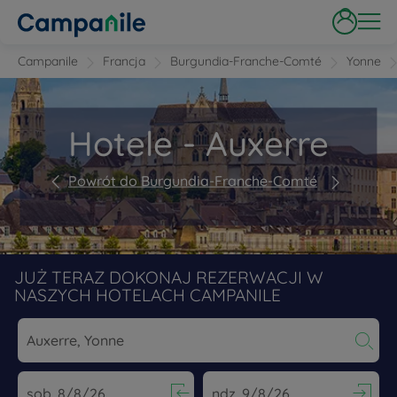
Campanile
Francja
Burgundia-Franche-Comté
Yonne
Hotele - Auxerre
Powrót do Burgundia-Franche-Comté
JUŻ TERAZ DOKONAJ REZERWACJI W
NASZYCH HOTELACH CAMPANILE