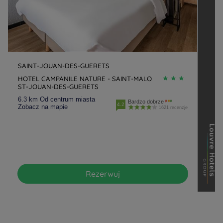
SAINT-JOUAN-DES-GUERETS
HOTEL CAMPANILE NATURE - SAINT-MALO
ST-JOUAN-DES-GUERETS
6.3 km Od centrum miasta
Bardzo dobrze
4.2
Zobacz na mapie
1621 recenzje
Rezerwuj