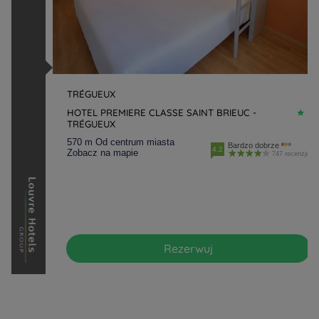
TRÉGUEUX
HOTEL PREMIERE CLASSE SAINT BRIEUC -
TRÉGUEUX
570 m Od centrum miasta
Bardzo dobrze
4.2
Zobacz na mapie
747 recenzje
Rezerwuj