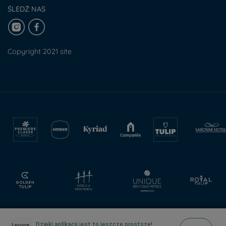
ŚLEDŹ NAS
Copyright 2021 site
Dzięki aplikacji jest to jeszcze prostsze!