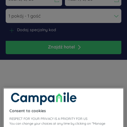
Navigate forward to interact with the calendar and select a dat
Navigate backward to interact wi
Dodaj specjalny kod
Znajdź hotel
Położone w malowniczej kotlinie z widokiem na Alpy
Francuskie, Grenoble uwiedzie wielu podróżnych.
Consent to cookies
RESPECT FOR YOUR PRIVACY IS A PRIORITY FOR US
You can change your choices at any time by clicking on "Manage
Nasze hotele Grenoble