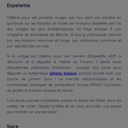
Espelette
Célèbre pour ses piments rouges que l’on peut voir pendre en
guirlande sur les façades de toutes les maisons, Espelette est l’un
des villages les plus emblématiques du Pays basque. À une
vingtaine de kilomètres de Biarritz, le bourg pittoresque charme
par ses maisons blanches et rouge, son ambiance conviviale et
son identité bien ancrée.
Si le village est célèbre pour son piment d’Espelette AOP, à
découvrir et à déguster à l’Atelier du Piment, il abrite aussi
d’excellentes pâtisseries artisanales : poussez leur porte pour
déguster un authentique
gâteau basque
, parfois revisité avec une
touche de piment doux ! Le marché hebdomadaire et les
nombreuses boutiques de producteurs locaux offrent l’occasion
de goûter à d’autres saveurs du terroir.
Lors d’une journée à Espelette, prenez le temps de flâner dans les
ruelles, de visiter l’église fortifiée et de vous accorder une pause
gourmande sur une terrasse !
Sare