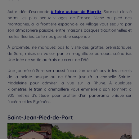
Autre idée d’escapade
à faire autour de Biarritz
, Sare est classé
parmi les plus beaux villages de France. Niché au pied des
montagnes, à la frontière espagnole, ce village vous séduira par
son atmosphère paisible, entre maisons basques traditionnelles et
ruelles fleuries. Le temps y semble suspendu.
À proximité, ne manquez pas la visite des grottes préhistoriques
de Sare, mises en valeur par un magnifique parcours scénarisé.
Une idée de sortie au frais au cœur de l’été !
Une journée à Sare sera aussi l’occasion de découvrir les secrets
de la pelote basque ou de flâner jusqu’à la chapelle Sainte-
Madeleine pour admirer la vue sur la Rhune. À quelques
kilomètres, le train à crémaillère vous emmène à son sommet, à
905 mètres d’altitude, pour profiter d’un panorama unique sur
l’océan et les Pyrénées.
Saint-Jean-Pied-de-Port