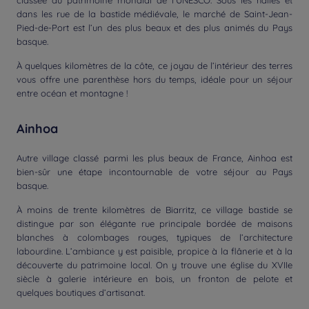
classée au patrimoine mondial de l’UNESCO. Sous les halles et
dans les rue de la bastide médiévale, le marché de Saint-Jean-
Pied-de-Port est l’un des plus beaux et des plus animés du Pays
basque.
À quelques kilomètres de la côte, ce joyau de l’intérieur des terres
vous offre une parenthèse hors du temps, idéale pour un séjour
entre océan et montagne !
Ainhoa
Autre village classé parmi les plus beaux de France, Ainhoa est
bien-sûr une étape incontournable de votre séjour au Pays
basque.
À moins de trente kilomètres de Biarritz, ce village bastide se
distingue par son élégante rue principale bordée de maisons
blanches à colombages rouges, typiques de l’architecture
labourdine. L’ambiance y est paisible, propice à la flânerie et à la
découverte du patrimoine local. On y trouve une église du XVIIe
siècle à galerie intérieure en bois, un fronton de pelote et
quelques boutiques d’artisanat.