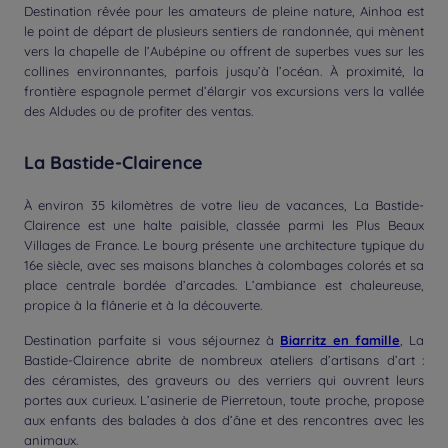
Destination rêvée pour les amateurs de pleine nature, Ainhoa est
le point de départ de plusieurs sentiers de randonnée, qui mènent
vers la chapelle de l’Aubépine ou offrent de superbes vues sur les
collines environnantes, parfois jusqu’à l’océan. À proximité, la
frontière espagnole permet d’élargir vos excursions vers la vallée
des Aldudes ou de profiter des ventas.
La Bastide-Clairence
À environ 35 kilomètres de votre lieu de vacances, La Bastide-
Clairence est une halte paisible, classée parmi les Plus Beaux
Villages de France. Le bourg présente une architecture typique du
16e siècle, avec ses maisons blanches à colombages colorés et sa
place centrale bordée d’arcades. L’ambiance est chaleureuse,
propice à la flânerie et à la découverte.
Destination parfaite si vous séjournez à
Biarritz en famille
, La
Bastide-Clairence abrite de nombreux ateliers d’artisans d’art :
des céramistes, des graveurs ou des verriers qui ouvrent leurs
portes aux curieux. L’asinerie de Pierretoun, toute proche, propose
aux enfants des balades à dos d’âne et des rencontres avec les
animaux.