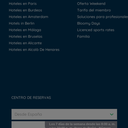
Hoteles en Paris
Oferta Weekend
Hoteles en Burdeos
Tarifa del miembro
Hoteles en Amsterdam
Soluciones para profesionale
Hotels in Berlin
Bloomy Days
Hoteles en Málaga
Licenced sports rates
Hoteles en Bruselas
Familia
Hoteles en Alicante
Hoteles en Alcalà De Henares
CENTRO DE RESERVAS
Desde España
Los 7 días de la semana desde las 8:00 a. m.