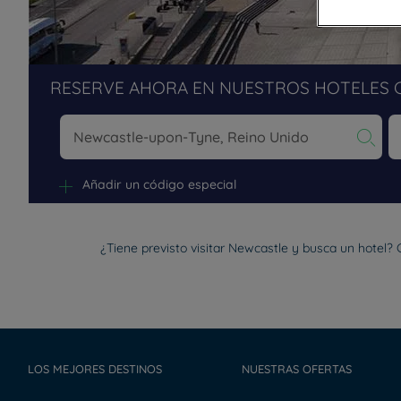
RESERVE AHORA EN NUESTROS HOTELES 
Na
Añadir un código especial
¿Tiene previsto visitar Newcastle y busca un hotel? 
LOS MEJORES DESTINOS
NUESTRAS OFERTAS