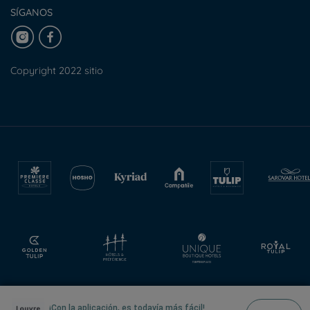
SÍGANOS
Copyright 2022 sitio
¡Con la aplicación, es todavía más fácil!