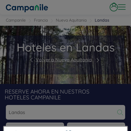
Campanile
Francia
Nueva Aquitania
Landas
Hoteles en Landas
Volver a Nueva Aquitania
RESERVE AHORA EN NUESTROS
HOTELES CAMPANILE