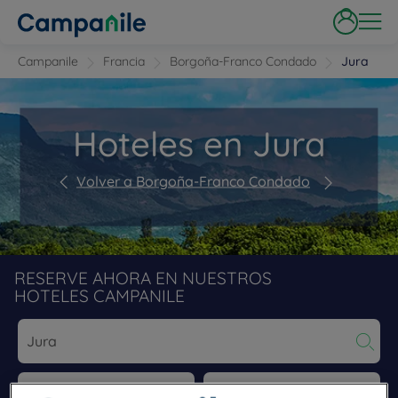
Campanile
Francia
Borgoña-Franco Condado
Jura
Hoteles en Jura
Volver a Borgoña-Franco Condado
RESERVE AHORA EN NUESTROS
HOTELES CAMPANILE