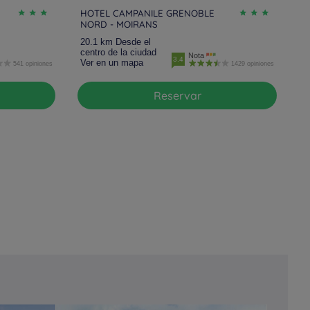
HOTEL CAMPANILE GRENOBLE
NORD - MOIRANS
20.1 km Desde el
centro de la ciudad
Nota
3.4
Ver en un mapa
541 opiniones
1429 opiniones
Reservar