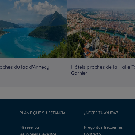
roches du lac d'Annecy
Hôtels proches de la Halle 
Garnier
PLANIFIQUE SU ESTANCIA
¿NECESITA AYUDA?
Mi reserva
Preguntas frecuentes
Reuniones y eventos
Contacto