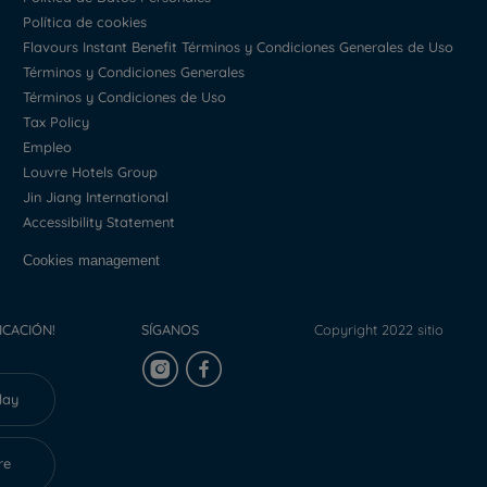
Política de cookies
Flavours Instant Benefit Términos y Condiciones Generales de Uso
Términos y Condiciones Generales
Términos y Condiciones de Uso
Tax Policy
Empleo
Louvre Hotels Group
Jin Jiang International
Accessibility Statement
Cookies management
ICACIÓN!
SÍGANOS
Copyright 2022 sitio
lay
re