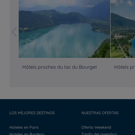
Hôtels proches du lac du Bourget
Hôtels p
LOS MEJORES DESTINOS
NUESTRAS OFERTAS
Hoteles en Paris
Oferta Weekend
Hoteles en Burdeos
Tarifa del miembro