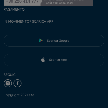
+39 226 414 777
- Coût d'un appel local
PAGAMENTO
IN MOVIMENTO? SCARICA APP
Scarica Google
Scarica App
SEGUICI
Copyright 2021 site