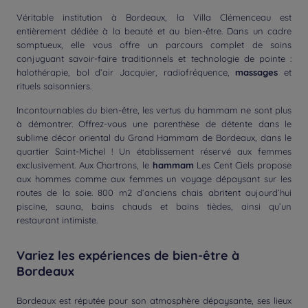
Véritable institution à Bordeaux, la Villa Clémenceau est
entièrement dédiée à la beauté et au bien-être. Dans un cadre
somptueux, elle vous offre un parcours complet de soins
conjuguant savoir-faire traditionnels et technologie de pointe :
halothérapie, bol d’air Jacquier, radiofréquence,
massages
et
rituels saisonniers.
Incontournables du bien-être, les vertus du hammam ne sont plus
à démontrer. Offrez-vous une parenthèse de détente dans le
sublime décor oriental du Grand Hammam de Bordeaux, dans le
quartier Saint-Michel ! Un établissement réservé aux femmes
exclusivement. Aux Chartrons, le
hammam
Les Cent Ciels propose
aux hommes comme aux femmes un voyage dépaysant sur les
routes de la soie. 800 m2 d’anciens chais abritent aujourd’hui
piscine, sauna, bains chauds et bains tièdes, ainsi qu’un
restaurant intimiste.
Variez les expériences de bien-être à
Bordeaux
Bordeaux est réputée pour son atmosphère dépaysante, ses lieux