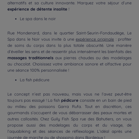
alternatifs et sa culture innovante. Marquez votre séjour d’une
expérience de détente insolite
!
Le spa dans le noir
Rue Mondenard, dans le quartier Saint-Seurin-Fondaudège, Le
Spa dans le Noir vous invite à une
expérience originale
: profiter
de soins du corps dans la plus totale obscurité. Une manière
d’éveiller les sens et de ressentir plus intensément les bienfaits des
massages traditionnels
aux pierres chaudes ou des modelages
au chocolat. Choisissez votre ambiance sonore et olfactive pour
une séance 100% personnalisée !
La fish pédicure
Le concept n’est pas nouveau, mais vous ne l’avez peut-être
toujours pas essayé ! La fish
pédicure
consiste en un bain de pied
au milieu des poissons Garra Rufa. Tout en discrétion, ces
gourmands s’occupent de vous débarrasser des peaux mortes et
autres callosités. Chez Guily Fish Spa rue des Bahutiers, on vous
propose aussi des modelages du corps et du visage, de
l’aquabiking et des séances de réflexologie. L’idéal après une
journée de marche ou de shopping dans Bordeaux !