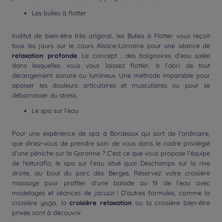
Les bulles à flotter
Institut de bien-être très original, les Bulles à Flotter vous reçoit
tous les jours sur le cours Alsace-Lorraine pour une séance de
relaxation profonde
. Le concept : des baignoires d’eau salée
dans lesquelles vous vous laissez flotter, à l’abri de tout
dérangement sonore ou lumineux. Une méthode imparable pour
apaiser les douleurs articulaires et musculaires ou pour se
débarrasser du stress.
Le spa sur l’eau
Pour une expérience de spa à Bordeaux qui sort de l'ordinaire,
que diriez-vous de prendre soin de vous dans le cadre privilégié
d’une péniche sur la Garonne ? C’est ce que vous propose l’équipe
de Naturaflo, le spa sur l’eau situé quai Deschamps sur la rive
droite, au bout du parc des Berges. Réservez votre croisière
massage pour profiter d’une balade au fil de l’eau avec
modelages et séances de jacuzzi ! D’autres formules, comme la
croisière yoga, la
croisière relaxation
ou la croisière bien-être
privée sont à découvrir.