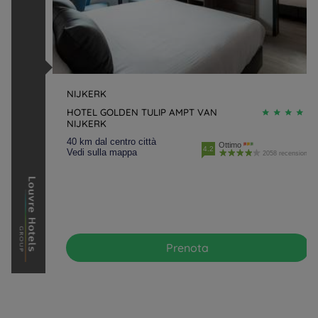
NIJKERK
HOTEL GOLDEN TULIP AMPT VAN
NIJKERK
40 km dal centro città
Ottimo
4.2
Vedi sulla mappa
2058 recensioni
Prenota
Hotels in Manchester
Hotels in Liverpool
Hotels in Paris