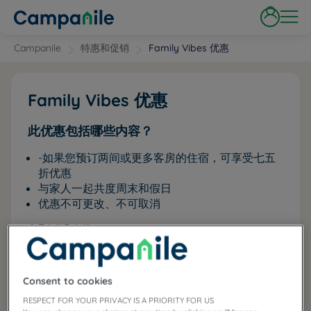
Campanile
特惠和促销
Family Vibes 优惠
Family Vibes 优惠
此优惠包括哪些内容？
-如果您预订两间或更多客房的住宿，可享受七五
折优惠
与家人一起共度周末和假日
优惠不可更改、不可取消
参见条款和条件
Consent to cookies
RESPECT FOR YOUR PRIVACY IS A PRIORITY FOR US