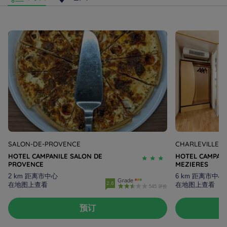
SALON-DE-PROVENCE
CHARLEVILLE-M
HOTEL CAMPANILE SALON DE
HOTEL CAMPANI
PROVENCE
MEZIERES
中国康铂酒店
2 km 距离市中心
6 km 距离市中心
合肥康铂酒店
Grade
2.6
在地图上查看
在地图上查看
545 评价
湖州康铂酒店
南京康铂酒店
预订
上海康铂酒店
法律声明