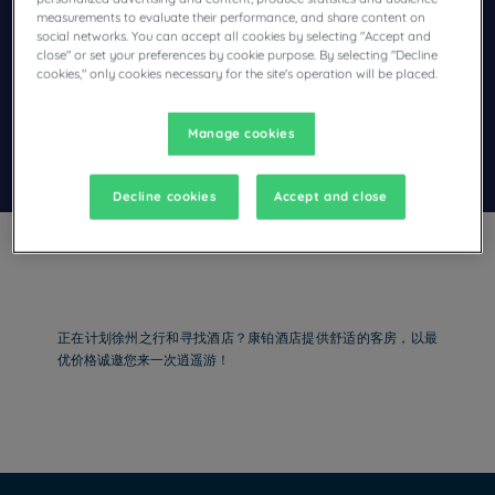
Navigate forward to interact with the calendar and select a dat
Navigate backward to interact wi
measurements to evaluate their performance, and share content on
social networks. You can accept all cookies by selecting "Accept and
close" or set your preferences by cookie purpose. By selecting "Decline
cookies," only cookies necessary for the site's operation will be placed.
添加特惠代码
Manage cookies
寻找酒店
Decline cookies
Accept and close
中国康铂酒店
正在计划徐州之行和寻找酒店？康铂酒店提供舒适的客房，以最
优价格诚邀您来一次逍遥游！
合肥康铂酒店
湖州康铂酒店
南京康铂酒店
上海康铂酒店
法律声明
沉阳康铂酒店