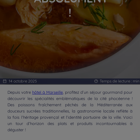
!
14 octobre 2025
Temps de lecture :
min
Depuis votre
hôtel à Marseille
, profitez d’un séjour gourmand pour
découvrir les spécialités emblématiques de la cité phocéenne !
Des poissons fraîchement pêchés de la Méditerranée aux
douceurs sucrées traditionnelles, la gastronomie locale reflète à
la fois l’héritage provençal et l’identité portuaire de la ville. Voici
un tour d’horizon des plats et produits incontournables à
déguster !