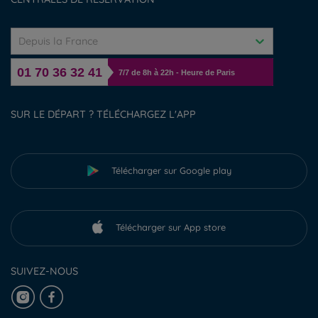
Depuis la France
01 70 36 32 41
7/7 de 8h à 22h - Heure de Paris
SUR LE DÉPART ? TÉLÉCHARGEZ L'APP
Télécharger sur Google play
Télécharger sur App store
SUIVEZ-NOUS