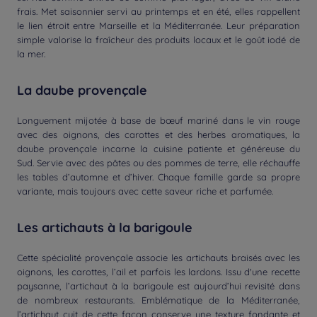
frais. Met saisonnier servi au printemps et en été, elles rappellent
le lien étroit entre Marseille et la Méditerranée. Leur préparation
simple valorise la fraîcheur des produits locaux et le goût iodé de
la mer.
La daube provençale
Longuement mijotée à base de bœuf mariné dans le vin rouge
avec des oignons, des carottes et des herbes aromatiques, la
daube provençale incarne la cuisine patiente et généreuse du
Sud. Servie avec des pâtes ou des pommes de terre, elle réchauffe
les tables d’automne et d’hiver. Chaque famille garde sa propre
variante, mais toujours avec cette saveur riche et parfumée.
Les artichauts à la barigoule
Cette spécialité provençale associe les artichauts braisés avec les
oignons, les carottes, l’ail et parfois les lardons. Issu d'une recette
paysanne, l’artichaut à la barigoule est aujourd’hui revisité dans
de nombreux restaurants. Emblématique de la Méditerranée,
l’artichaut cuit de cette façon conserve une texture fondante et