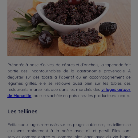
Préparée à base d’olives, de câpres et d’anchois, la tapenade fait
partie des incontournables de la gastronomie provençale. À
déguster sur des toasts à l’apéritif ou en accompagnement de
légumes grillés, elle se retrouve aussi bien sur les tables des
restaurants marseillais que dans les marchés des
villages autour
de Marseille
, où elle s’achète en pots chez les producteurs locaux.
Les tellines
Petits coquillages ramassés sur les plages sableuses, les tellines se
cuisinent rapidement à la poêle avec ail et persil. Elles sont
servies comme entrée ou comme plat léger, avec du vin blanc