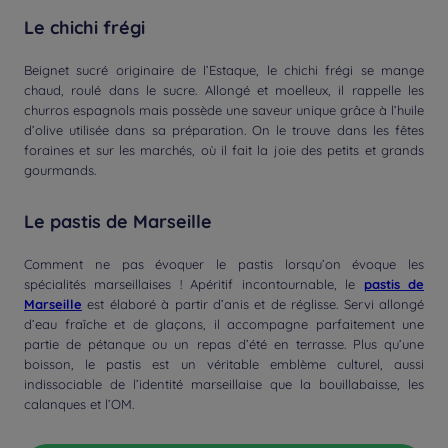
Le chichi frégi
Beignet sucré originaire de l’Estaque, le chichi frégi se mange
chaud, roulé dans le sucre. Allongé et moelleux, il rappelle les
churros espagnols mais possède une saveur unique grâce à l’huile
d’olive utilisée dans sa préparation. On le trouve dans les fêtes
foraines et sur les marchés, où il fait la joie des petits et grands
gourmands.
Le pastis de Marseille
Comment ne pas évoquer le pastis lorsqu’on évoque les
spécialités marseillaises ! Apéritif incontournable, le
pastis de
Marseille
est élaboré à partir d’anis et de réglisse. Servi allongé
d’eau fraîche et de glaçons, il accompagne parfaitement une
partie de pétanque ou un repas d’été en terrasse. Plus qu’une
boisson, le pastis est un véritable emblème culturel, aussi
indissociable de l’identité marseillaise que la bouillabaisse, les
calanques et l’OM.