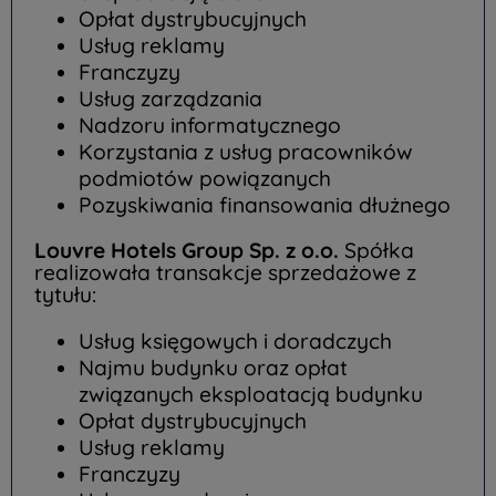
Opłat dystrybucyjnych
Usług reklamy
Franczyzy
Usług zarządzania
Nadzoru informatycznego
Korzystania z usług pracowników
podmiotów powiązanych
Pozyskiwania finansowania dłużnego
Louvre Hotels Group Sp. z o.o.
Spółka
realizowała transakcje sprzedażowe z
tytułu:
Usług księgowych i doradczych
Najmu budynku oraz opłat
związanych eksploatacją budynku
Opłat dystrybucyjnych
Usług reklamy
Franczyzy