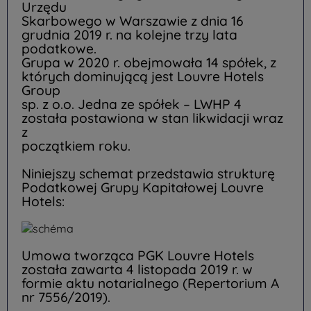
Urzędu
Skarbowego w Warszawie z dnia 16
grudnia 2019 r. na kolejne trzy lata
podatkowe.
Grupa w 2020 r. obejmowała 14 spółek, z
których dominującą jest Louvre Hotels
Group
sp. z o.o. Jedna ze spółek – LWHP 4
została postawiona w stan likwidacji wraz
z
początkiem roku.
Niniejszy schemat przedstawia strukturę
Podatkowej Grupy Kapitałowej Louvre
Hotels:
Umowa tworząca PGK Louvre Hotels
została zawarta 4 listopada 2019 r. w
formie aktu notarialnego (Repertorium A
nr 7556/2019).