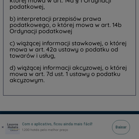
której mowa w art. 14a § 1 Ordynacji
podatkowej,
b) interpretacji przepisów prawa
podatkowego, o której mowa w art. 14b
Ordynacji podatkowej
c) wiążącej informacji stawkowej, o której
mowa w art. 42a ustawy o podatku od
towarów i usług,
d) wiążącej informacji akcyzowej, o której
mowa w art. 7d ust. 1 ustawy o podatku
akcyzowym.
Com o aplicativo, ficou ainda mais fácil!
RESERVATION CENTRE
×
Baixar
1.200 hotéis pelo melhor preço