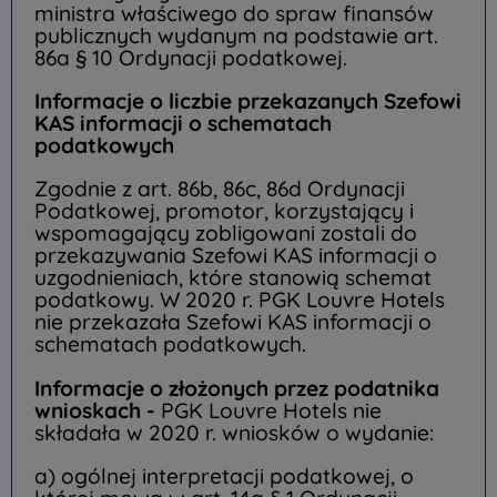
ministra właściwego do spraw finansów
publicznych wydanym na podstawie art.
86a § 10 Ordynacji podatkowej.
Informacje o liczbie przekazanych Szefowi
KAS informacji o schematach
podatkowych
Zgodnie z art. 86b, 86c, 86d Ordynacji
Podatkowej, promotor, korzystający i
wspomagający zobligowani zostali do
przekazywania Szefowi KAS informacji o
uzgodnieniach, które stanowią schemat
podatkowy. W 2020 r. PGK Louvre Hotels
nie przekazała Szefowi KAS informacji o
schematach podatkowych.
Informacje o złożonych przez podatnika
wnioskach -
PGK Louvre Hotels nie
składała w 2020 r. wniosków o wydanie:
a) ogólnej interpretacji podatkowej, o