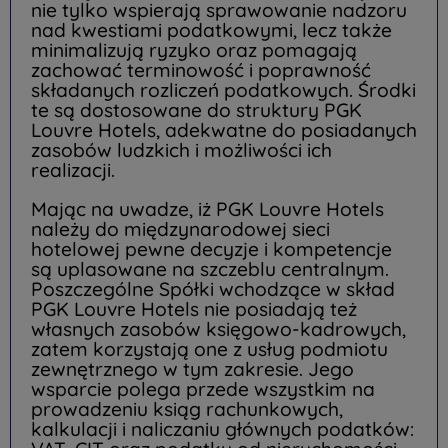
nie tylko wspierają sprawowanie nadzoru
nad kwestiami podatkowymi, lecz także
minimalizują ryzyko oraz pomagają
zachować terminowość i poprawność
składanych rozliczeń podatkowych. Środki
te są dostosowane do struktury PGK
Louvre Hotels, adekwatne do posiadanych
zasobów ludzkich i możliwości ich
realizacji.
Mając na uwadze, iż PGK Louvre Hotels
należy do międzynarodowej sieci
hotelowej pewne decyzje i kompetencje
są uplasowane na szczeblu centralnym.
Poszczególne Spółki wchodzące w skład
PGK Louvre Hotels nie posiadają też
własnych zasobów księgowo-kadrowych,
zatem korzystają one z usług podmiotu
zewnętrznego w tym zakresie. Jego
wsparcie polega przede wszystkim na
prowadzeniu ksiąg rachunkowych,
kalkulacji i naliczaniu głównych podatków: