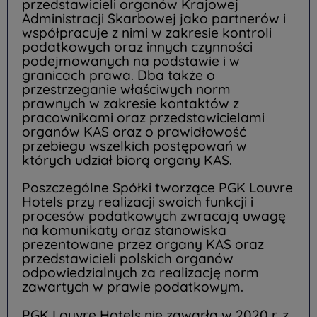
przedstawicieli organów Krajowej
Administracji Skarbowej jako partnerów i
współpracuje z nimi w zakresie kontroli
podatkowych oraz innych czynności
podejmowanych na podstawie i w
granicach prawa. Dba także o
przestrzeganie właściwych norm
prawnych w zakresie kontaktów z
pracownikami oraz przedstawicielami
organów KAS oraz o prawidłowość
przebiegu wszelkich postępowań w
których udział biorą organy KAS.
Poszczególne Spółki tworzące PGK Louvre
Hotels przy realizacji swoich funkcji i
procesów podatkowych zwracają uwagę
na komunikaty oraz stanowiska
prezentowane przez organy KAS oraz
przedstawicieli polskich organów
odpowiedzialnych za realizację norm
zawartych w prawie podatkowym.
PGK Louvre Hotels nie zawarła w 2020 r. z