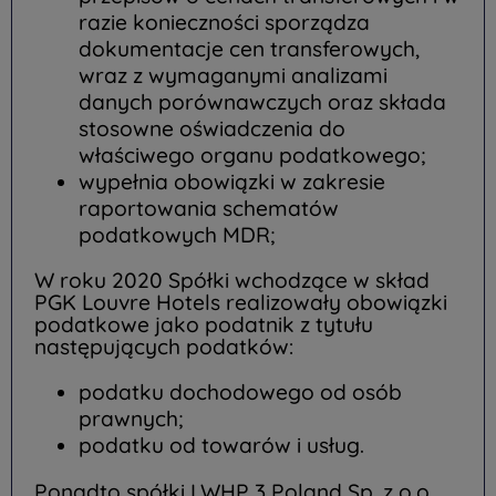
razie konieczności sporządza
dokumentacje cen transferowych,
wraz z wymaganymi analizami
danych porównawczych oraz składa
stosowne oświadczenia do
właściwego organu podatkowego;
wypełnia obowiązki w zakresie
raportowania schematów
podatkowych MDR;
W roku 2020 Spółki wchodzące w skład
PGK Louvre Hotels realizowały obowiązki
podatkowe jako podatnik z tytułu
następujących podatków:
podatku dochodowego od osób
prawnych;
podatku od towarów i usług.
Ponadto spółki LWHP 3 Poland Sp. z o.o.,