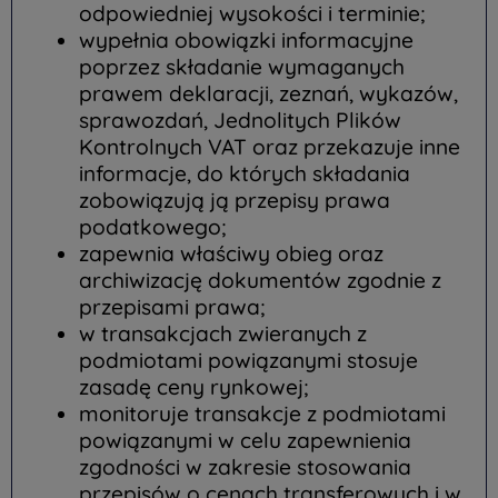
odpowiedniej wysokości i terminie;
wypełnia obowiązki informacyjne
poprzez składanie wymaganych
prawem deklaracji, zeznań, wykazów,
sprawozdań, Jednolitych Plików
Kontrolnych VAT oraz przekazuje inne
informacje, do których składania
zobowiązują ją przepisy prawa
podatkowego;
zapewnia właściwy obieg oraz
archiwizację dokumentów zgodnie z
przepisami prawa;
w transakcjach zwieranych z
podmiotami powiązanymi stosuje
zasadę ceny rynkowej;
monitoruje transakcje z podmiotami
powiązanymi w celu zapewnienia
zgodności w zakresie stosowania
przepisów o cenach transferowych i w