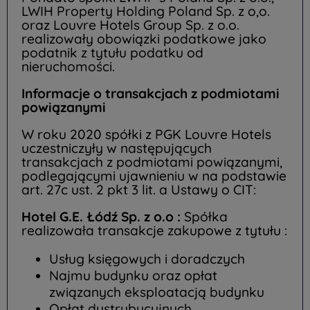
LWIH Property Holding Poland Sp. z o,o.
oraz Louvre Hotels Group Sp. z o.o.
realizowały obowiązki podatkowe jako
podatnik z tytułu podatku od
nieruchomości.
Informacje o transakcjach z podmiotami
powiązanymi
W roku 2020 spółki z PGK Louvre Hotels
uczestniczyły w następujących
transakcjach z podmiotami powiązanymi,
podlegającymi ujawnieniu w na podstawie
art. 27c ust. 2 pkt 3 lit. a Ustawy o CIT:
Hotel G.E. Łódź Sp. z o.o :
Spółka
realizowała transakcje zakupowe z tytułu :
Usług księgowych i doradczych
Najmu budynku oraz opłat
związanych eksploatacją budynku
Opłat dystrybucyjnych