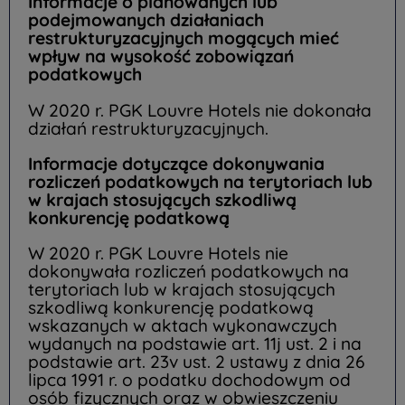
Informacje o planowanych lub
podejmowanych działaniach
restrukturyzacyjnych mogących mieć
wpływ na wysokość zobowiązań
podatkowych
W 2020 r. PGK Louvre Hotels nie dokonała
działań restrukturyzacyjnych.
Informacje dotyczące dokonywania
rozliczeń podatkowych na terytoriach lub
w krajach stosujących szkodliwą
konkurencję podatkową
W 2020 r. PGK Louvre Hotels nie
dokonywała rozliczeń podatkowych na
terytoriach lub w krajach stosujących
szkodliwą konkurencję podatkową
wskazanych w aktach wykonawczych
wydanych na podstawie art. 11j ust. 2 i na
podstawie art. 23v ust. 2 ustawy z dnia 26
lipca 1991 r. o podatku dochodowym od
osób fizycznych oraz w obwieszczeniu