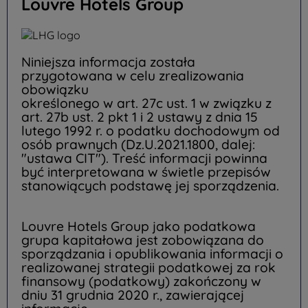
Louvre Hotels Group
Niniejsza informacja została
przygotowana w celu zrealizowania
obowiązku
określonego w art. 27c ust. 1 w związku z
art. 27b ust. 2 pkt 1 i 2 ustawy z dnia 15
lutego 1992 r. o podatku dochodowym od
osób prawnych (Dz.U.2021.1800, dalej:
"ustawa CIT"). Treść informacji powinna
być interpretowana w świetle przepisów
stanowiących podstawę jej sporządzenia.
Louvre Hotels Group jako podatkowa
grupa kapitałowa jest zobowiązana do
sporządzania i opublikowania informacji o
realizowanej strategii podatkowej za rok
finansowy (podatkowy) zakończony w
dniu 31 grudnia 2020 r., zawierającej