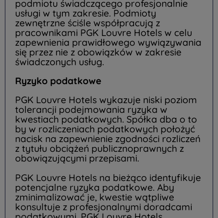
podmiotu świadczącego profesjonalnie
usługi w tym zakresie. Podmioty
zewnętrzne ściśle współpracują z
pracownikami PGK Louvre Hotels w celu
zapewnienia prawidłowego wywiązywania
się przez nie z obowiązków w zakresie
świadczonych usług.
Ryzyko podatkowe
PGK Louvre Hotels wykazuje niski poziom
tolerancji podejmowania ryzyka w
kwestiach podatkowych. Spółka dba o to
by w rozliczeniach podatkowych położyć
nacisk na zapewnienie zgodności rozliczeń
z tytułu obciążeń publicznoprawnych z
obowiązującymi przepisami.
PGK Louvre Hotels na bieżąco identyfikuje
potencjalne ryzyka podatkowe. Aby
zminimalizować je, kwestie wątpliwe
konsultuje z profesjonalnymi doradcami
podatkowymi. PGK Louvre Hotels