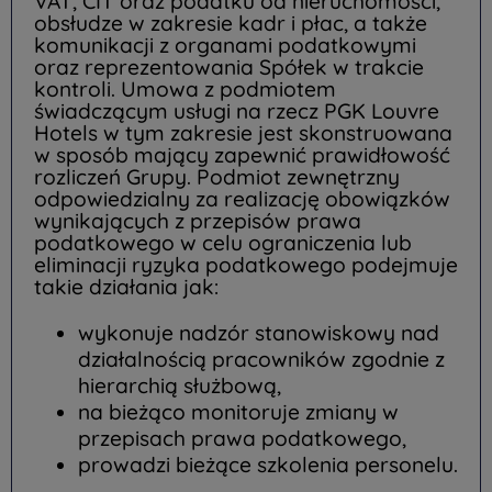
VAT, CIT oraz podatku od nieruchomości,
obsłudze w zakresie kadr i płac, a także
komunikacji z organami podatkowymi
oraz reprezentowania Spółek w trakcie
kontroli. Umowa z podmiotem
świadczącym usługi na rzecz PGK Louvre
Hotels w tym zakresie jest skonstruowana
w sposób mający zapewnić prawidłowość
rozliczeń Grupy. Podmiot zewnętrzny
odpowiedzialny za realizację obowiązków
wynikających z przepisów prawa
podatkowego w celu ograniczenia lub
eliminacji ryzyka podatkowego podejmuje
takie działania jak:
wykonuje nadzór stanowiskowy nad
działalnością pracowników zgodnie z
hierarchią służbową,
na bieżąco monitoruje zmiany w
przepisach prawa podatkowego,
prowadzi bieżące szkolenia personelu.