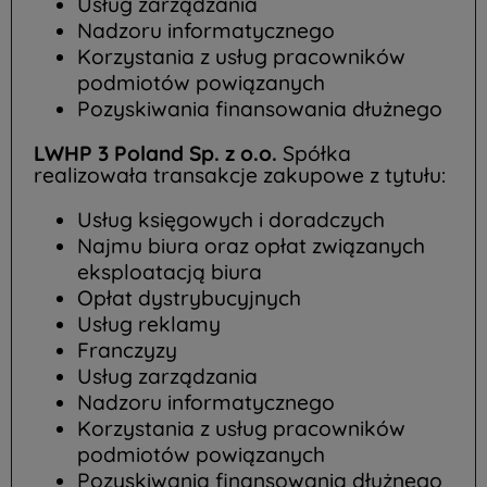
Usług zarządzania
Nadzoru informatycznego
Korzystania z usług pracowników
podmiotów powiązanych
Pozyskiwania finansowania dłużnego
LWHP 3 Poland Sp. z o.o.
Spółka
realizowała transakcje zakupowe z tytułu:
Usług księgowych i doradczych
Najmu biura oraz opłat związanych
eksploatacją biura
Opłat dystrybucyjnych
Usług reklamy
Franczyzy
Usług zarządzania
Nadzoru informatycznego
Korzystania z usług pracowników
podmiotów powiązanych
Pozyskiwania finansowania dłużnego