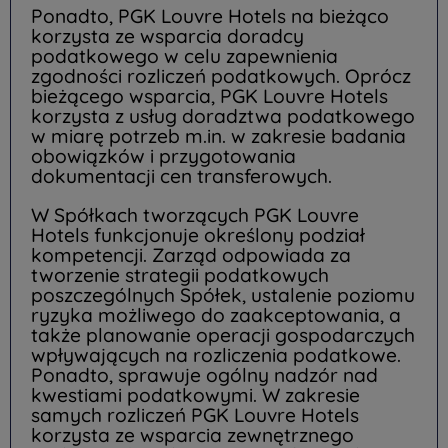
Ponadto, PGK Louvre Hotels na bieżąco
korzysta ze wsparcia doradcy
podatkowego w celu zapewnienia
zgodności rozliczeń podatkowych. Oprócz
bieżącego wsparcia, PGK Louvre Hotels
korzysta z usług doradztwa podatkowego
w miarę potrzeb m.in. w zakresie badania
obowiązków i przygotowania
dokumentacji cen transferowych.
W Spółkach tworzących PGK Louvre
Hotels funkcjonuje określony podział
kompetencji. Zarząd odpowiada za
tworzenie strategii podatkowych
poszczególnych Spółek, ustalenie poziomu
ryzyka możliwego do zaakceptowania, a
także planowanie operacji gospodarczych
wpływających na rozliczenia podatkowe.
Ponadto, sprawuje ogólny nadzór nad
kwestiami podatkowymi. W zakresie
samych rozliczeń PGK Louvre Hotels
korzysta ze wsparcia zewnętrznego