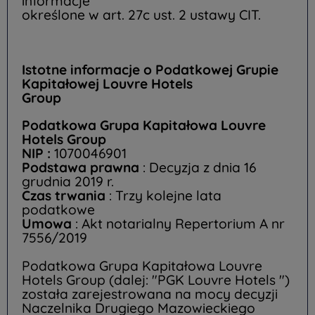
informacje
określone w art. 27c ust. 2 ustawy CIT.
Istotne informacje o Podatkowej Grupie
Kapitałowej Louvre Hotels
Group
Podatkowa Grupa Kapitałowa Louvre
Hotels Group
NIP :
1070046901
Podstawa prawna
: Decyzja z dnia 16
grudnia 2019 r.
Czas trwania
: Trzy kolejne lata
podatkowe
Umowa
: Akt notarialny Repertorium A nr
7556/2019
Podatkowa Grupa Kapitałowa Louvre
Hotels Group (dalej: "PGK Louvre Hotels ")
została zarejestrowana na mocy decyzji
Naczelnika Drugiego Mazowieckiego